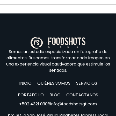
Somos un estudio especializado en fotografía de
alimentos. Buscamos transformar cada imagen en
una experiencia visual cautivadora que estimule los
sentidos.
INICIO
QUIÉNES SOMOS
SERVICIOS
PORTAFOLIO
BLOG
CONTÁCTANOS
+502 4321 0308
info@foodshotsgt.com
Km 19.5 a San José Pinula Pinabetes Express Local