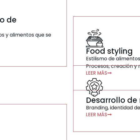
io de
tos y alimentos que se
Food styling
Estilismo de alimentos
Procesos, creación y
LEER MÁS
Desarrollo de
Branding, identidad 
LEER MÁS