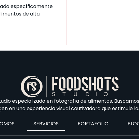
eñada específicamente
limentos de alta
udio especializado en fotografía de alimentos. Buscamo
en en una experiencia visual cautivadora que estimule los
SOMOS
SERVICIOS
PORTAFOLIO
BLO