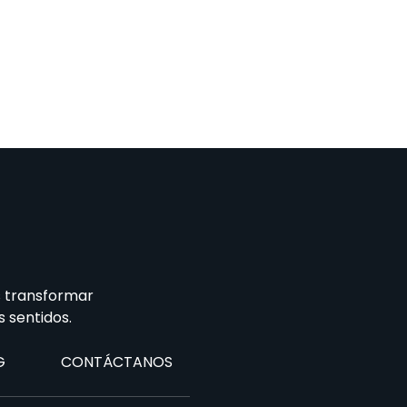
s transformar
 sentidos.
G
CONTÁCTANOS