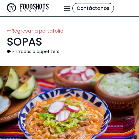
Contáctanos
Regresar a portafolio
SOPAS
Entradas o appetizers