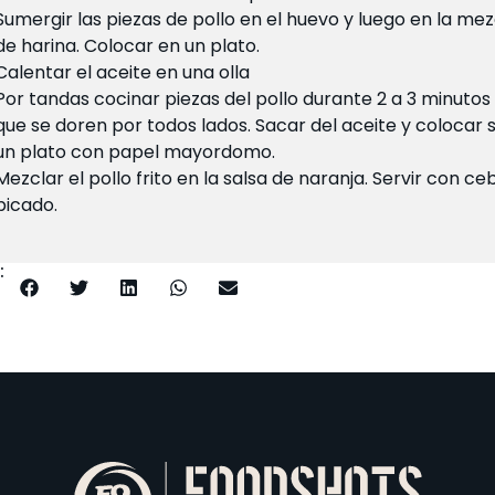
Sumergir las piezas de pollo en el huevo y luego en la mez
de harina. Colocar en un plato.
Calentar el aceite en una olla
Por tandas cocinar piezas del pollo durante 2 a 3 minutos
que se doren por todos lados. Sacar del aceite y colocar 
un plato con papel mayordomo.
Mezclar el pollo frito en la salsa de naranja. Servir con ceb
picado.
: