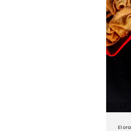
El ora