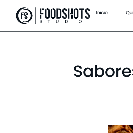
Inicio
Qu
Sabores