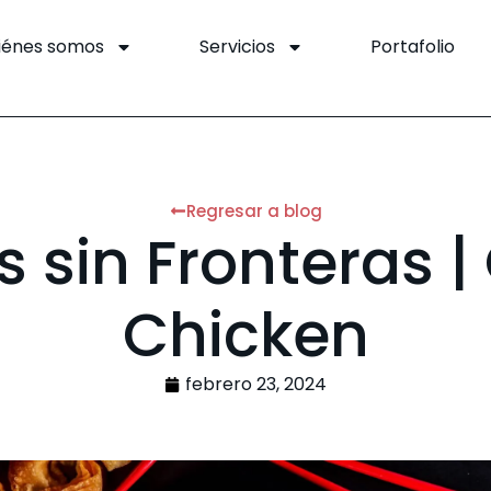
iénes somos
Servicios
Portafolio
Regresar a blog
 sin Fronteras 
Chicken
febrero 23, 2024