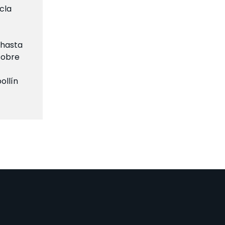
cla
 hasta
sobre
ollín