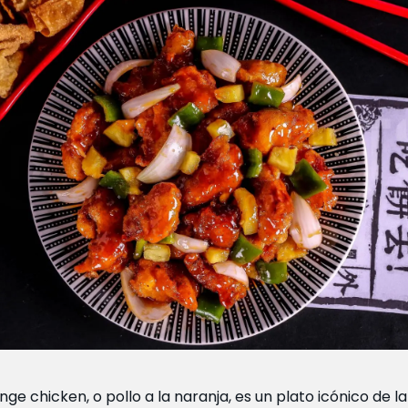
nge chicken, o pollo a la naranja, es un plato icónico de la