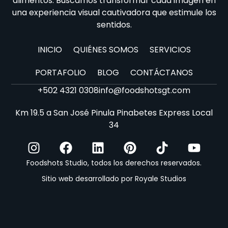
alimentos. Buscamos transformar cada imagen en
una experiencia visual cautivadora que estimule los
sentidos.
INICIO
QUIÉNES SOMOS
SERVICIOS
PORTAFOLIO
BLOG
CONTÁCTANOS
+502 4321 0308
info@foodshotsgt.com
Km 19.5 a San José Pinula Pinabetes Express Local
34
Foodshots Studio, todos los derechos reservados.
Sitio web desarrollado por Royale Studios