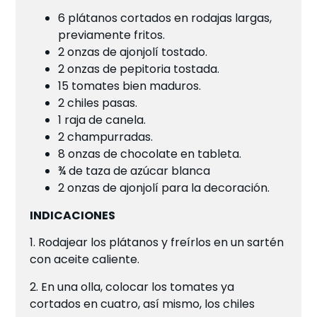
6 plátanos cortados en rodajas largas,
previamente fritos.
2 onzas de ajonjolí tostado.
2 onzas de pepitoria tostada.
15 tomates bien maduros.
2 chiles pasas.
1 raja de canela.
2 champurradas.
8 onzas de chocolate en tableta.
¾ de taza de azúcar blanca
2 onzas de ajonjolí para la decoración.
INDICACIONES
1. Rodajear los plátanos y freírlos en un sartén
con aceite caliente.
2. En una olla, colocar los tomates ya
cortados en cuatro, así mismo, los chiles