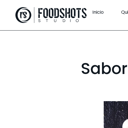
Inicio
Qu
Sabore