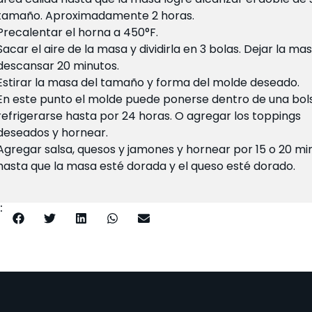
tamaño. Aproximadamente 2 horas.
Precalentar el horna a 450°F.
Sacar el aire de la masa y dividirla en 3 bolas. Dejar la ma
descansar 20 minutos.
Estirar la masa del tamaño y forma del molde deseado.
En este punto el molde puede ponerse dentro de una bol
refrigerarse hasta por 24 horas. O agregar los toppings
deseados y hornear.
Agregar salsa, quesos y jamones y hornear por 15 o 20 mi
hasta que la masa esté dorada y el queso esté dorado.
: