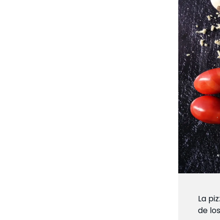
La pi
de lo